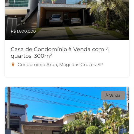
R$ 1.800.000
Casa de Condomínio à Venda com 4
quartos, 300m²
Condomínio Aruã, Mogi das Cruzes-SP
À Venda