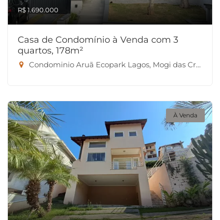
R$ 1.690.000
Casa de Condomínio à Venda com 3
quartos, 178m²
Condominio Aruã Ecopark Lagos, Mogi das Cruzes-SP
À Venda