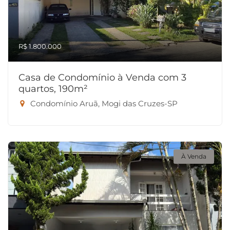
R$ 1.800.000
Casa de Condomínio à Venda com 3
quartos, 190m²
Condomínio Aruã, Mogi das Cruzes-SP
À Venda