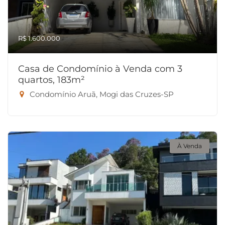
R$ 1.600.000
Casa de Condomínio à Venda com 3
quartos, 183m²
Condomínio Aruã, Mogi das Cruzes-SP
À Venda