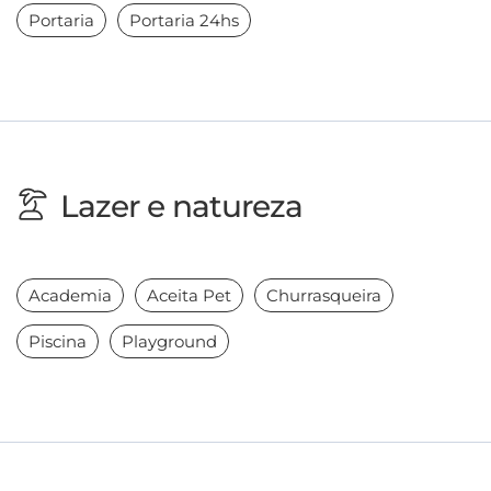
Portaria
Portaria 24hs
Lazer e natureza
Academia
Aceita Pet
Churrasqueira
Piscina
Playground