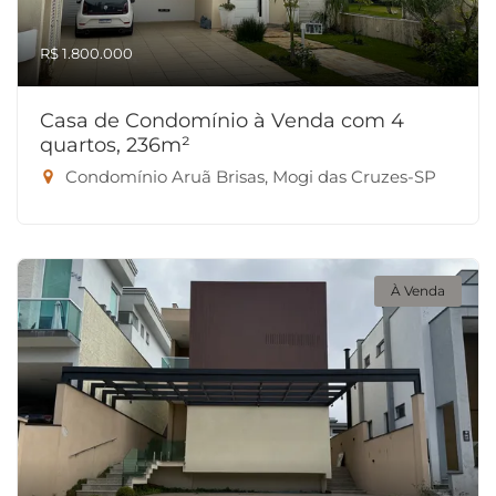
R$ 1.800.000
Casa de Condomínio à Venda com 4
quartos, 236m²
Condomínio Aruã Brisas, Mogi das Cruzes-SP
À Venda