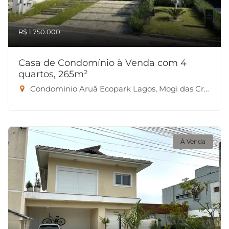
R$ 1.750.000
Casa de Condomínio à Venda com 4
quartos, 265m²
Condominio Aruã Ecopark Lagos, Mogi das Cruzes-SP
À Venda