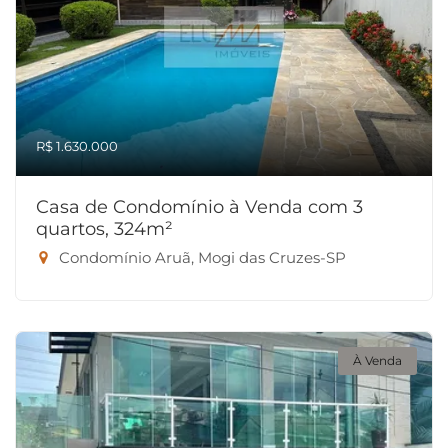
R$ 1.630.000
Casa de Condomínio à Venda com 3
quartos, 324m²
Condomínio Aruã, Mogi das Cruzes-SP
À Venda