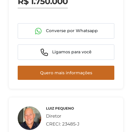
R$ 1.750.000
Converse por Whatsapp
Ligamos para você
Quero mais informações
LUIZ PEQUENO
Diretor
CRECI: 23485-J