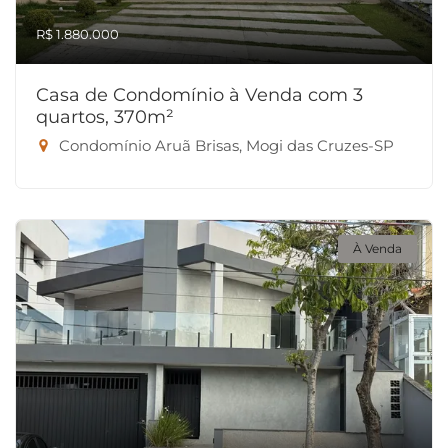
R$ 1.880.000
Casa de Condomínio à Venda com 3
quartos, 370m²
Condomínio Aruã Brisas, Mogi das Cruzes-SP
À Venda