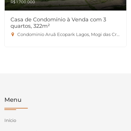
R$ 1.700.000
Casa de Condomínio à Venda com 3
quartos, 322m²
Condominio Aruã Ecopark Lagos, Mogi das Cruzes-SP
Menu
Início