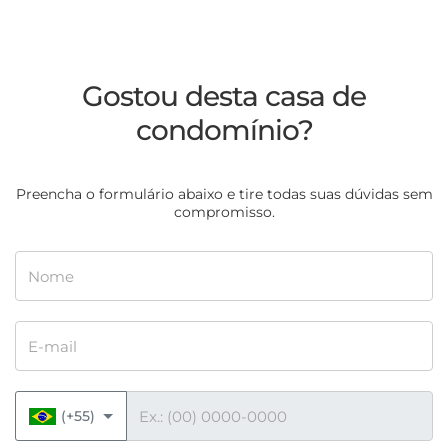
Gostou desta casa de
condomínio?
Preencha o formulário abaixo e tire todas suas dúvidas sem
compromisso.
Nome
E-mail
Telefone
(+55)