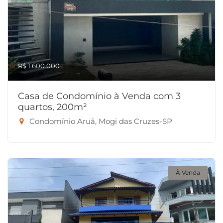
R$ 1.600.000
Casa de Condomínio à Venda com 3
quartos, 200m²
Condomínio Aruã, Mogi das Cruzes-SP
À Venda