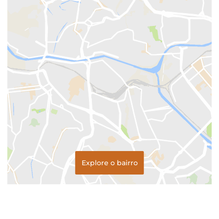
Explore o bairro