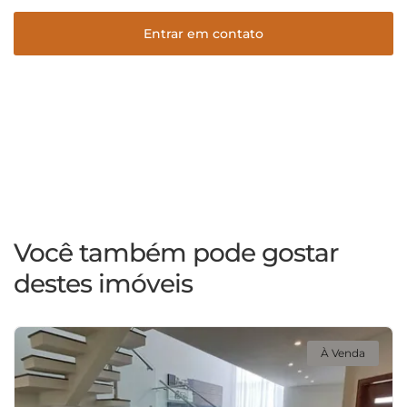
Entrar em contato
Você também pode gostar
destes imóveis
À Venda