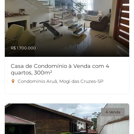
R$ 1.700.000
Casa de Condomínio à Venda com 4
quartos, 300m²
Condomínio Aruã, Mogi das Cruzes-SP
À Venda