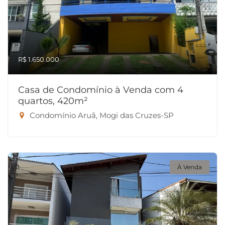
R$ 1.650.000
Casa de Condomínio à Venda com 4
quartos, 420m²
Condomínio Aruã, Mogi das Cruzes-SP
À Venda