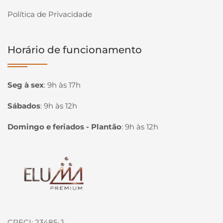
Política de Privacidade
Horário de funcionamento
Seg à sex
:
9h às 17h
Sábados
:
9h às 12h
Domingo e feriados - Plantão
:
9h às 12h
Página inicial
CRECI: 23485-J