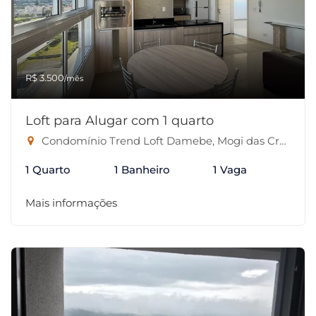
R$ 3.500
/mês
Loft para Alugar com 1 quarto
Condomínio Trend Loft Damebe, Mogi das Cruzes-SP
1 Quarto
1 Banheiro
1 Vaga
Mais informações