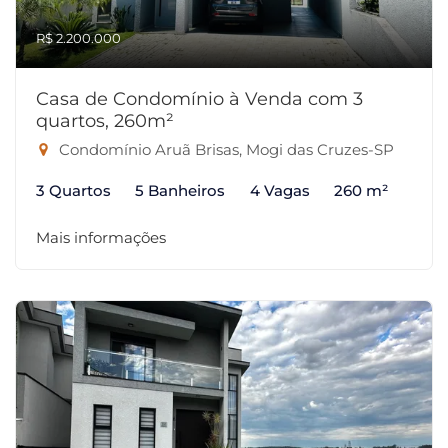
R$ 2.200.000
Casa de Condomínio à Venda com 3
quartos, 260m²
Condomínio Aruã Brisas, Mogi das Cruzes-SP
3 Quartos
5 Banheiros
4 Vagas
260 m²
Mais informações