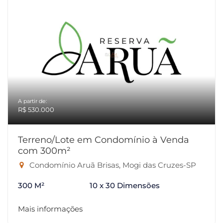
A partir de:
R$ 530.000
Terreno/Lote em Condomínio à Venda
com 300m²
Condomínio Aruã Brisas, Mogi das Cruzes-SP
300 M²
10 x 30 Dimensões
Mais informações