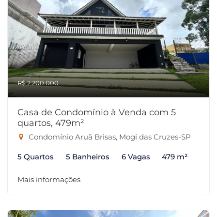
R$ 2.200.000
Casa de Condomínio à Venda com 5
quartos, 479m²
Condomínio Aruã Brisas, Mogi das Cruzes-SP
5 Quartos
5 Banheiros
6 Vagas
479 m²
Mais informações