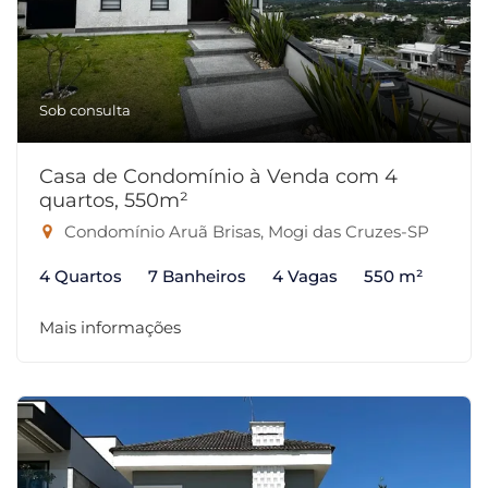
Sob consulta
Casa de Condomínio à Venda com 4
quartos, 550m²
Condomínio Aruã Brisas, Mogi das Cruzes-SP
4 Quartos
7 Banheiros
4 Vagas
550 m²
Mais informações