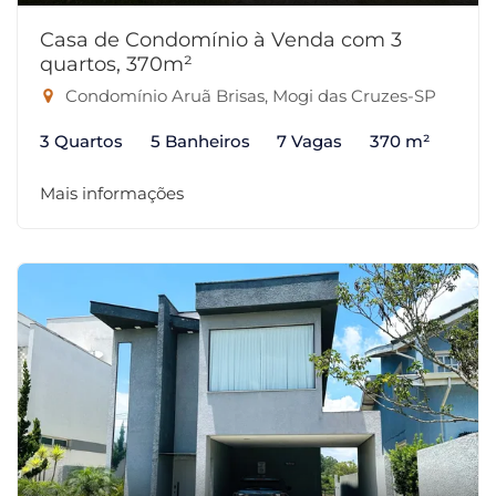
Casa de Condomínio à Venda com 3
quartos, 370m²
Condomínio Aruã Brisas, Mogi das Cruzes-SP
3 Quartos
5 Banheiros
7 Vagas
370 m²
Mais informações