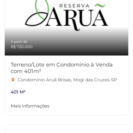
A partir de:
R$ 720.000
Terreno/Lote em Condomínio à Venda
com 401m²
Condomínio Aruã Brisas, Mogi das Cruzes-SP
401 M²
Mais informações