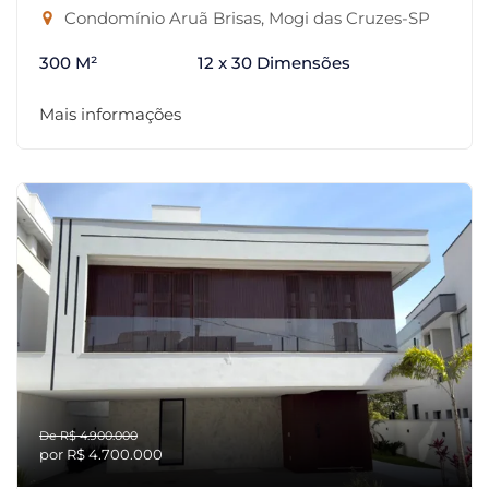
Condomínio Aruã Brisas, Mogi das Cruzes-SP
300 M²
12 x 30 Dimensões
Mais informações
De R$ 4.900.000
por R$ 4.700.000