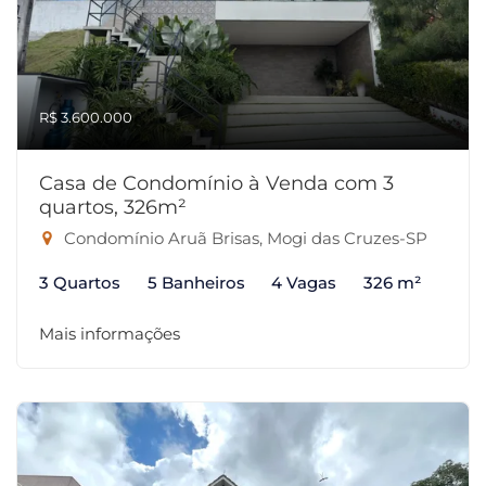
R$ 3.600.000
Casa de Condomínio à Venda com 3
quartos, 326m²
Condomínio Aruã Brisas, Mogi das Cruzes-SP
3 Quartos
5 Banheiros
4 Vagas
326 m²
Mais informações