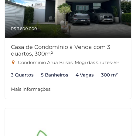
R$ 3.800.000
Casa de Condomínio à Venda com 3
quartos, 300m²
Condomínio Aruã Brisas, Mogi das Cruzes-SP
3 Quartos
5 Banheiros
4 Vagas
300 m²
Mais informações