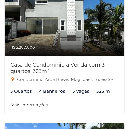
R$ 2.200.000
Casa de Condomínio à Venda com 3
quartos, 323m²
Condomínio Aruã Brisas, Mogi das Cruzes-SP
3 Quartos
4 Banheiros
5 Vagas
323 m²
Mais informações