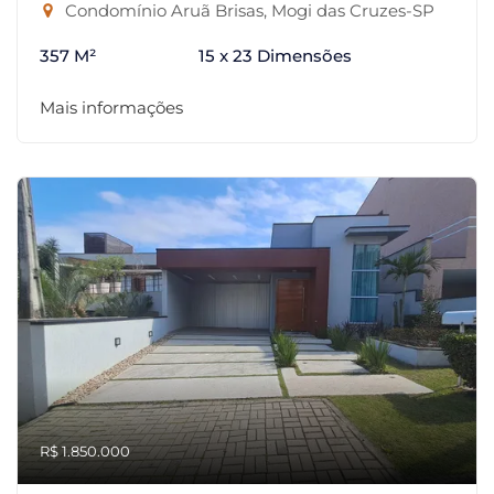
Condomínio Aruã Brisas, Mogi das Cruzes-SP
357 M²
15 x 23 Dimensões
Mais informações
R$ 1.850.000