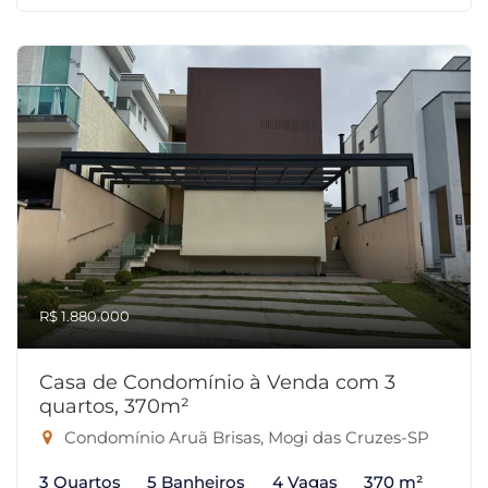
R$ 1.880.000
Casa de Condomínio à Venda com 3
quartos, 370m²
Condomínio Aruã Brisas, Mogi das Cruzes-SP
3 Quartos
5 Banheiros
4 Vagas
370 m²