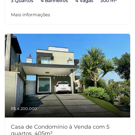
3 Quartos
4 Banheiros
4 Vagas
300 m²
Mais informações
R$ 4.200.000
Casa de Condomínio à Venda com 5
quartos, 405m²