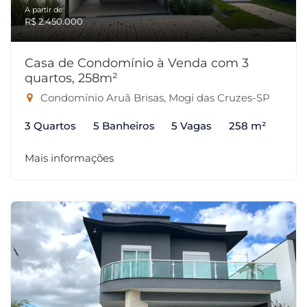
A partir de:
R$ 2.450.000
Casa de Condomínio à Venda com 3
quartos, 258m²
Condomínio Aruã Brisas, Mogi das Cruzes-SP
3 Quartos
5 Banheiros
5 Vagas
258 m²
Mais informações