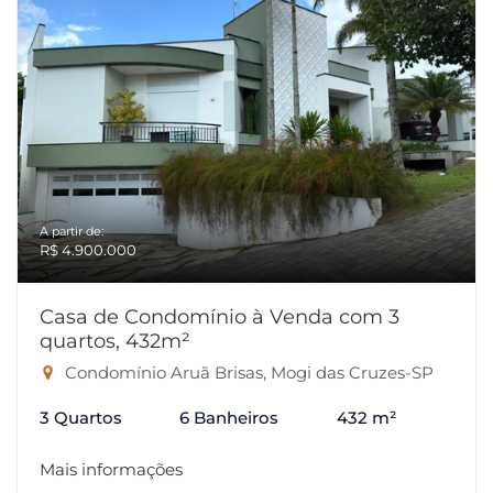
A partir de:
R$ 4.900.000
Casa de Condomínio à Venda com 3
quartos, 432m²
Condomínio Aruã Brisas, Mogi das Cruzes-SP
3 Quartos
6 Banheiros
432 m²
Mais informações