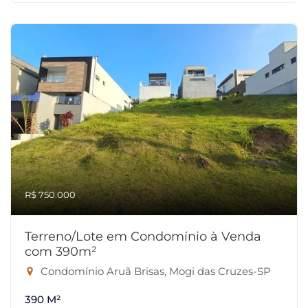
R$ 750.000
Terreno/Lote em Condomínio à Venda
com 390m²
Condomínio Aruã Brisas, Mogi das Cruzes-SP
390 M²