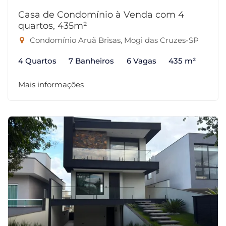
Casa de Condomínio à Venda com 4
quartos, 435m²
Condomínio Aruã Brisas, Mogi das Cruzes-SP
4 Quartos
7 Banheiros
6 Vagas
435 m²
Mais informações