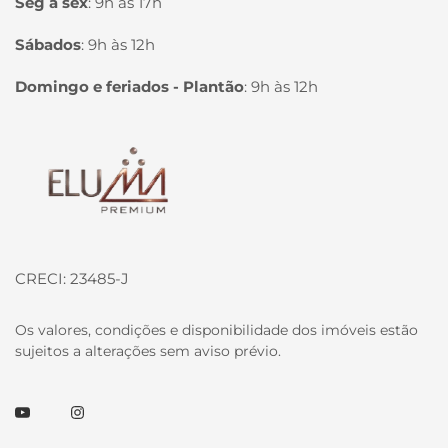
Seg à sex
:
9h às 17h
Sábados
:
9h às 12h
Domingo e feriados - Plantão
:
9h às 12h
Página inicial
CRECI: 23485-J
Os valores, condições e disponibilidade dos imóveis estão
sujeitos a alterações sem aviso prévio.
Youtube
Instagram