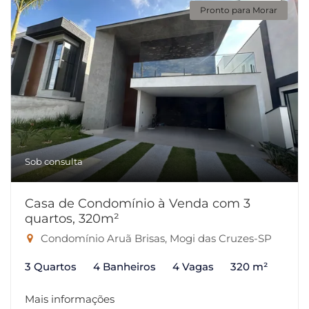
Pronto para Morar
Sob consulta
Casa de Condomínio à Venda com 3
quartos, 320m²
Condomínio Aruã Brisas, Mogi das Cruzes-SP
3 Quartos
4 Banheiros
4 Vagas
320 m²
Mais informações