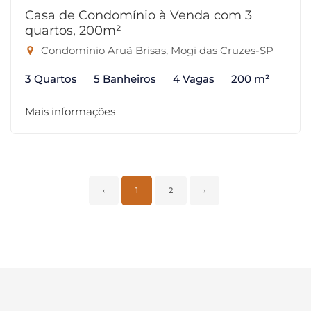
Casa de Condomínio à Venda com 3
quartos, 200m²
Condomínio Aruã Brisas, Mogi das Cruzes-SP
3 Quartos
5 Banheiros
4 Vagas
200 m²
Mais informações
‹
1
2
›