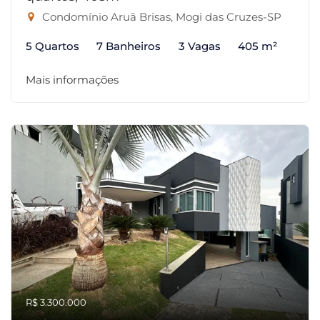
Condomínio Aruã Brisas, Mogi das Cruzes-SP
5 Quartos
7 Banheiros
3 Vagas
405 m²
Mais informações
R$ 3.300.000