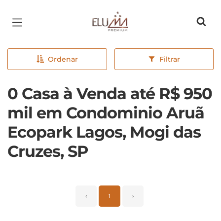
Página inicial
Ordenar
Filtrar
0 Casa à Venda até R$ 950
mil em Condominio Aruã
Ecopark Lagos, Mogi das
Cruzes, SP
‹
1
›