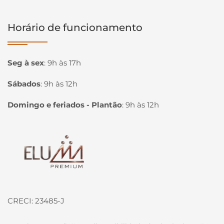
Horário de funcionamento
Seg à sex
:
9h às 17h
Sábados
:
9h às 12h
Domingo e feriados - Plantão
:
9h às 12h
Página inicial
CRECI: 23485-J