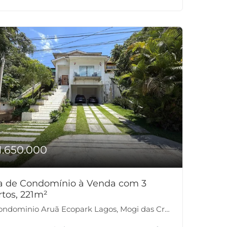
1.650.000
a de Condomínio à Venda com 3
tos, 221m²
ndominio Aruã Ecopark Lagos, Mogi das Cruzes-SP