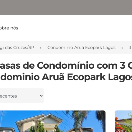
obre nós
gi das Cruzes/SP
Condominio Aruã Ecopark Lagos
3
Casas de Condomínio com 3 
dominio Aruã Ecopark Lagos
 por