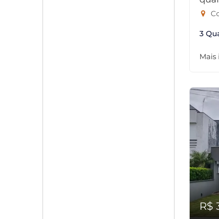
Co
3 Qu
Mais
R$ 