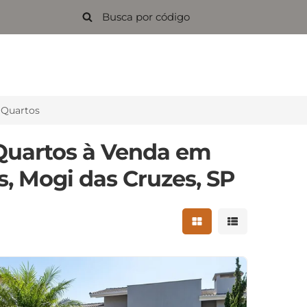
 Quartos
Quartos à Venda em
, Mogi das Cruzes, SP
Mostrar resultados 
Mostrar result