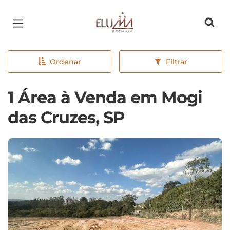
Página inicial
Ordenar
Filtrar
1 Área à Venda em Mogi
das Cruzes, SP