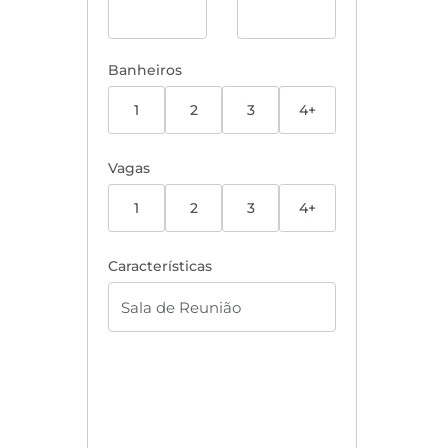
Banheiros
1
2
3
4+
Vagas
1
2
3
4+
Características