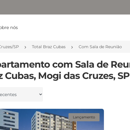
obre nós
Cruzes/SP
Total Braz Cubas
Com Sala de Reunião
partamento com Sala de Reu
z Cubas, Mogi das Cruzes, SP
 por
Lançamento