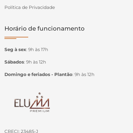
Política de Privacidade
Horário de funcionamento
Seg à sex
:
9h às 17h
Sábados
:
9h às 12h
Domingo e feriados - Plantão
:
9h às 12h
Página inicial
CRECI: 23485-J