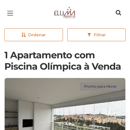
Página inicial
Ordenar
Filtrar
1 Apartamento com
Piscina Olímpica à Venda
Pronto para Morar