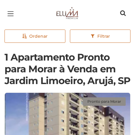
Página inicial
Ordenar
Filtrar
1 Apartamento Pronto
para Morar à Venda em
Jardim Limoeiro, Arujá, SP
Pronto para Morar