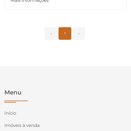
Mais informações
‹
1
›
Menu
Início
Imóveis à venda