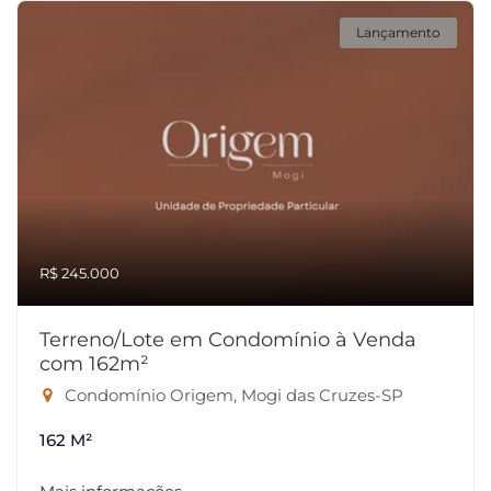
Lançamento
R$ 245.000
Terreno/Lote em Condomínio à Venda
com 162m²
Condomínio Origem, Mogi das Cruzes-SP
162 M²