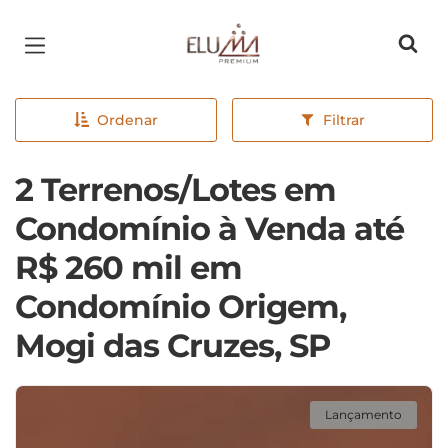
Página inicial
Ordenar
Filtrar
2 Terrenos/Lotes em
Condomínio à Venda até
R$ 260 mil em
Condomínio Origem,
Mogi das Cruzes, SP
Lançamento