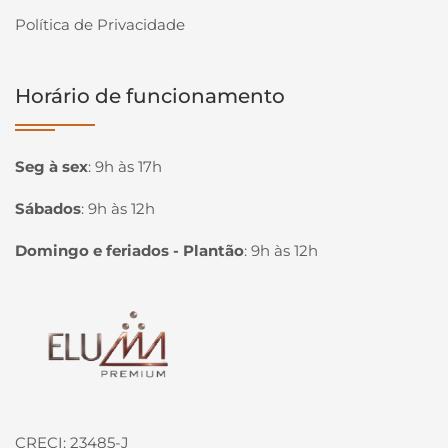
Política de Privacidade
Horário de funcionamento
Seg à sex
:
9h às 17h
Sábados
:
9h às 12h
Domingo e feriados - Plantão
:
9h às 12h
Página inicial
CRECI: 23485-J