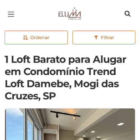
Página inicial
Ordenar
Filtrar
1 Loft Barato para Alugar
em Condomínio Trend
Loft Damebe, Mogi das
Cruzes, SP