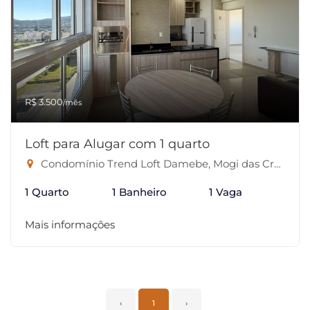
R$ 3.500
/mês
Loft para Alugar com 1 quarto
Condomínio Trend Loft Damebe, Mogi das Cruzes-SP
1 Quarto
1 Banheiro
1 Vaga
Mais informações
‹
1
›