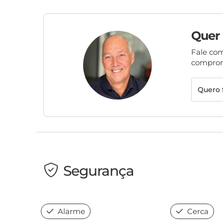
Quer
Fale com
comprom
Quero 
Segurança
Alarme
Cerca