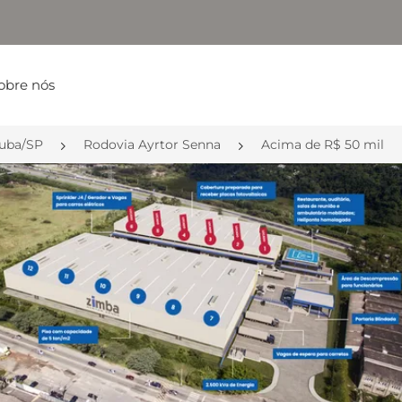
obre nós
tuba/SP
Rodovia Ayrtor Senna
Acima de R$ 50 mil