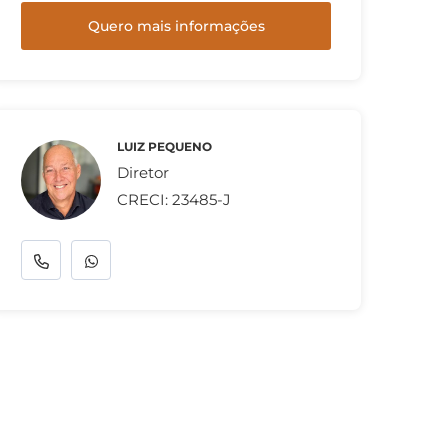
Quero mais informações
LUIZ PEQUENO
Diretor
CRECI: 23485-J