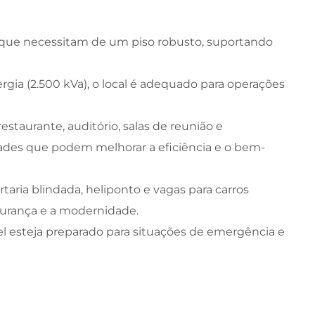
s que necessitam de um piso robusto, suportando
ia (2.500 kVa), o local é adequado para operações
staurante, auditório, salas de reunião e
des que podem melhorar a eficiência e o bem-
taria blindada, heliponto e vagas para carros
urança e a modernidade.
el esteja preparado para situações de emergência e