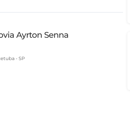
ovia Ayrton Senna
etuba - SP