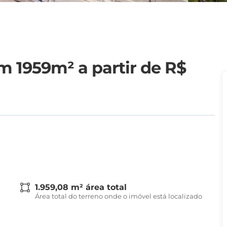
om 1959m²
a partir de R$
1.959,08 m² área total
Área total do terreno onde o imóvel está localizado