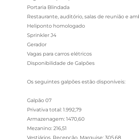
Portaria Blindada
Restaurante, auditório, salas de reunião e am
Heliponto homologado
Sprinkler J4
Gerador
Vagas para carros elétricos
Disponibilidade de Galpões
Os seguintes galpões estão disponíveis:
Galpão 07
Privativa total: 1.992,79
Armazenagem: 1470,60
Mezanino: 216,51
Vestiários, Recepção, Marquise: 305,68