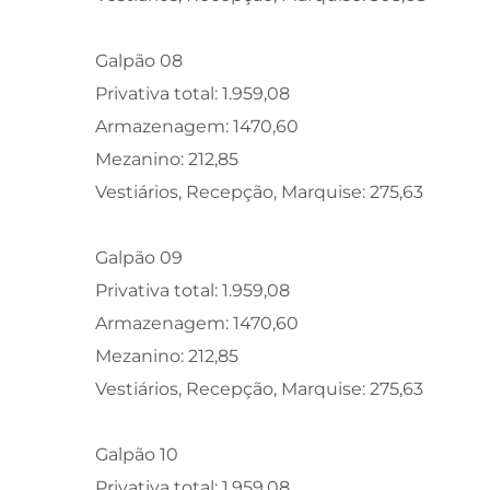
Galpão 08
Privativa total: 1.959,08
Armazenagem: 1470,60
Mezanino: 212,85
Vestiários, Recepção, Marquise: 275,63
Galpão 09
Privativa total: 1.959,08
Armazenagem: 1470,60
Mezanino: 212,85
Vestiários, Recepção, Marquise: 275,63
Galpão 10
Privativa total: 1.959,08