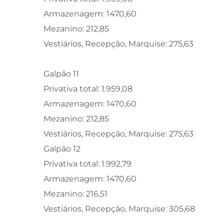
Armazenagem: 1470,60
Mezanino: 212,85
Vestiários, Recepção, Marquise: 275,63
Galpão 11
Privativa total: 1.959,08
Armazenagem: 1470,60
Mezanino: 212,85
Vestiários, Recepção, Marquise: 275,63
Galpão 12
Privativa total: 1.992,79
Armazenagem: 1470,60
Mezanino: 216,51
Vestiários, Recepção, Marquise: 305,68