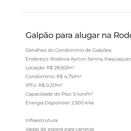
Galpão para alugar na Rod
Detalhes do Condomínio de Galpões:
Endereço: Rodovia Ayrton Senna, Itaquaquec
Locação: R$ 28,50/m²
Condomínio: R$ 4,75/m²
IPTU: R$ 0,21/m²
Capacidade do Piso: 5 ton/m²
Energia Disponível: 2.500 kVa
Infraestrutura:
Vagas de espera para carretas