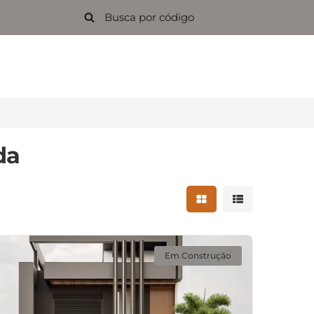
da
Mostrar resultados 
Mostrar result
Em Construção