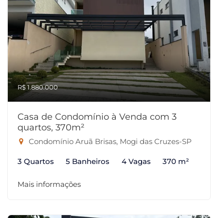
R$ 1.880.000
Casa de Condomínio à Venda com 3
quartos, 370m²
Condomínio Aruã Brisas, Mogi das Cruzes-SP
3 Quartos
5 Banheiros
4 Vagas
370 m²
Mais informações