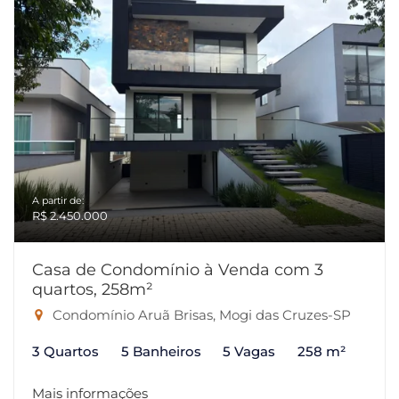
A partir de:
R$ 2.450.000
Casa de Condomínio à Venda com 3
quartos, 258m²
Condomínio Aruã Brisas, Mogi das Cruzes-SP
3 Quartos
5 Banheiros
5 Vagas
258 m²
Mais informações