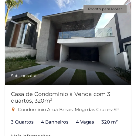
Pronto para Morar
Sob consulta
Casa de Condomínio à Venda com 3
quartos, 320m²
Condomínio Aruã Brisas, Mogi das Cruzes-SP
3 Quartos
4 Banheiros
4 Vagas
320 m²