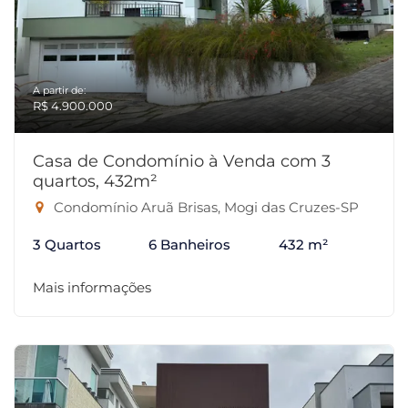
A partir de:
R$ 4.900.000
Casa de Condomínio à Venda com 3
quartos, 432m²
Condomínio Aruã Brisas, Mogi das Cruzes-SP
3 Quartos
6 Banheiros
432 m²
Mais informações