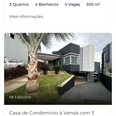
3 Quartos
4 Banheiros
4 Vagas
300 m²
Mais informações
R$ 3.300.000
Casa de Condomínio à Venda com 3