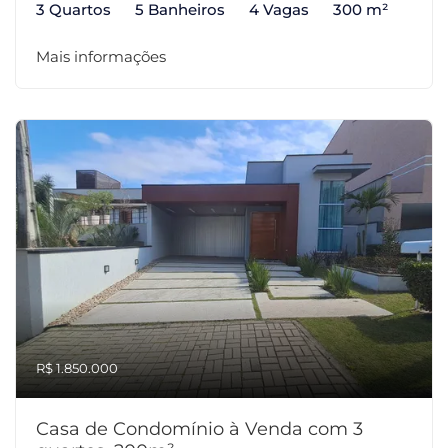
3 Quartos
5 Banheiros
4 Vagas
300 m²
Mais informações
R$ 1.850.000
Casa de Condomínio à Venda com 3