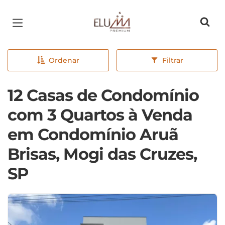
Página inicial
Ordenar
Filtrar
12 Casas de Condomínio
com 3 Quartos à Venda
em Condomínio Aruã
Brisas, Mogi das Cruzes,
SP