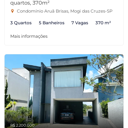
quartos, 370m²
Condomínio Aruã Brisas, Mogi das Cruzes-SP
3 Quartos
5 Banheiros
7 Vagas
370 m²
Mais informações
R$ 2.200.000