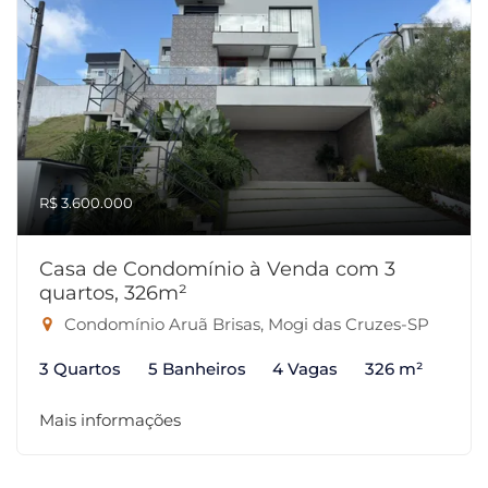
R$ 3.600.000
Casa de Condomínio à Venda com 3
quartos, 326m²
Condomínio Aruã Brisas, Mogi das Cruzes-SP
3 Quartos
5 Banheiros
4 Vagas
326 m²
Mais informações