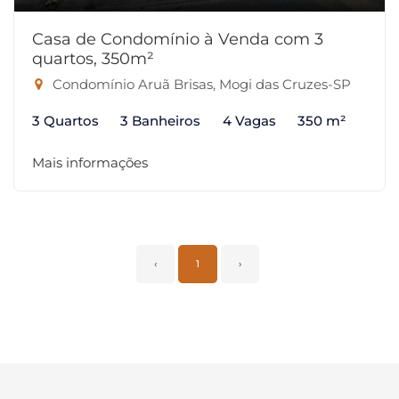
Casa de Condomínio à Venda com 3
quartos, 350m²
Condomínio Aruã Brisas, Mogi das Cruzes-SP
3 Quartos
3 Banheiros
4 Vagas
350 m²
Mais informações
‹
1
›