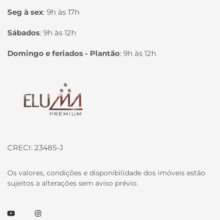
Seg à sex
:
9h às 17h
Sábados
:
9h às 12h
Domingo e feriados - Plantão
:
9h às 12h
Página inicial
CRECI: 23485-J
Os valores, condições e disponibilidade dos imóveis estão
sujeitos a alterações sem aviso prévio.
Youtube
Instagram