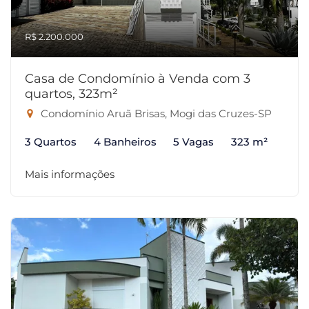
R$ 2.200.000
Casa de Condomínio à Venda com 3
quartos, 323m²
Condomínio Aruã Brisas, Mogi das Cruzes-SP
3 Quartos
4 Banheiros
5 Vagas
323 m²
Mais informações