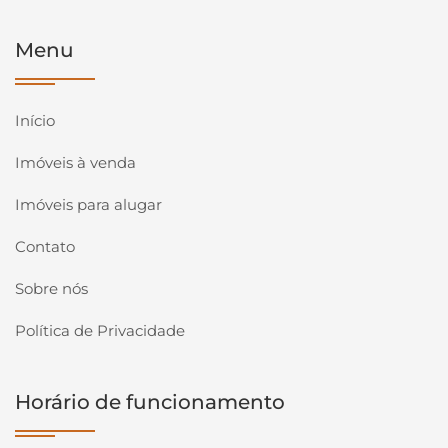
Menu
Início
Imóveis à venda
Imóveis para alugar
Contato
Sobre nós
Política de Privacidade
Horário de funcionamento