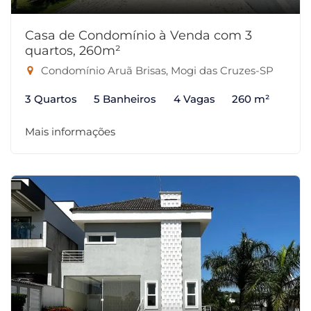
Casa de Condomínio à Venda com 3
quartos, 260m²
Condomínio Aruã Brisas, Mogi das Cruzes-SP
3 Quartos
5 Banheiros
4 Vagas
260 m²
Mais informações