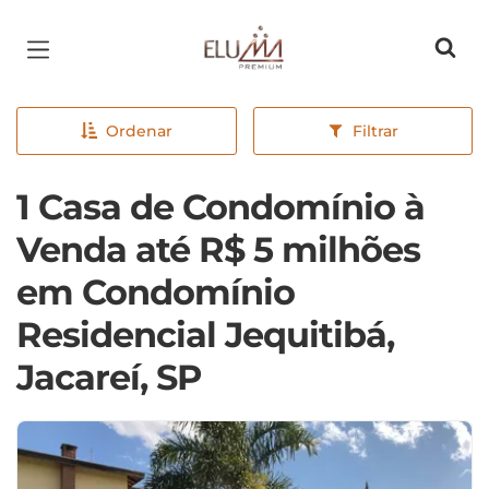
Página inicial
Ordenar
Filtrar
1 Casa de Condomínio à
Venda até R$ 5 milhões
em Condomínio
Residencial Jequitibá,
Jacareí, SP