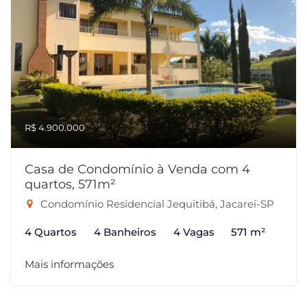
R$ 4.900.000
Casa de Condomínio à Venda com 4
quartos, 571m²
Condomínio Residencial Jequitibá, Jacareí-SP
4 Quartos
4 Banheiros
4 Vagas
571 m²
Mais informações