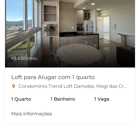
R$ 3.500
/mês
Loft para Alugar com 1 quarto
Condomínio Trend Loft Damebe, Mogi das Cruzes-SP
1 Quarto
1 Banheiro
1 Vaga
Mais informações