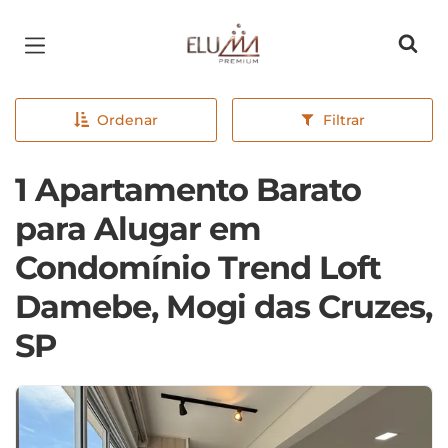
Página inicial
Ordenar
Filtrar
1 Apartamento Barato
para Alugar em
Condomínio Trend Loft
Damebe, Mogi das Cruzes,
SP