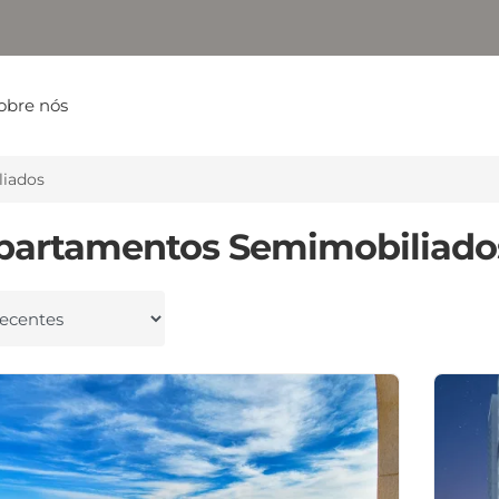
obre nós
iados
partamentos Semimobiliado
 por