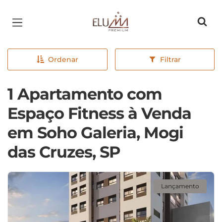
Página inicial
Ordenar
Filtrar
1 Apartamento com
Espaço Fitness à Venda
em Soho Galeria, Mogi
das Cruzes, SP
Lançamento