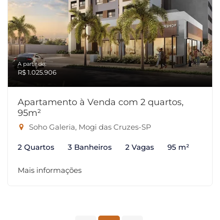
A partir de:
R$ 1.025.906
Apartamento à Venda com 2 quartos,
95m²
Soho Galeria, Mogi das Cruzes-SP
2 Quartos
3 Banheiros
2 Vagas
95 m²
Mais informações