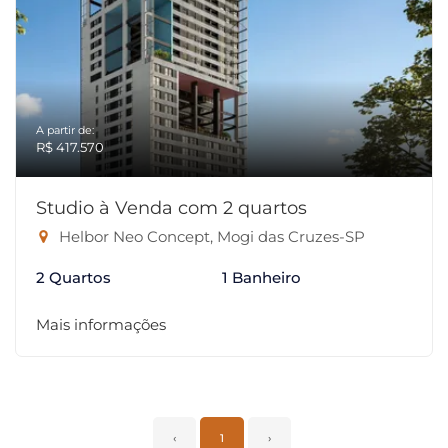
A partir de:
R$ 417.570
Studio à Venda com 2 quartos
Helbor Neo Concept, Mogi das Cruzes-SP
2 Quartos
1 Banheiro
Mais informações
‹
1
›