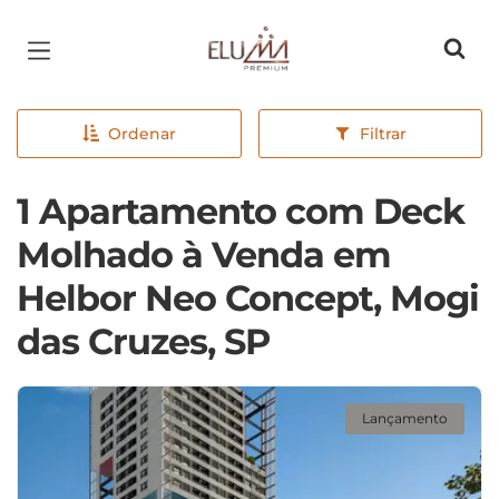
Página inicial
Ordenar
Filtrar
1 Apartamento com Deck
Molhado à Venda em
Helbor Neo Concept, Mogi
das Cruzes, SP
Lançamento