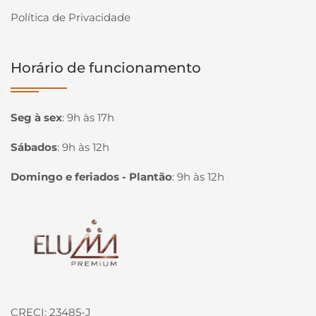
Política de Privacidade
Horário de funcionamento
Seg à sex
:
9h às 17h
Sábados
:
9h às 12h
Domingo e feriados - Plantão
:
9h às 12h
Página inicial
CRECI: 23485-J