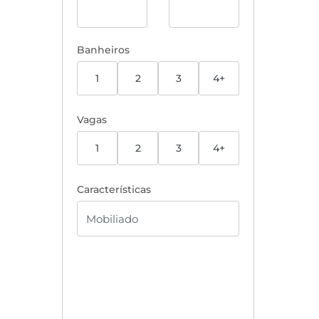
Banheiros
1
2
3
4+
Vagas
1
2
3
4+
Características