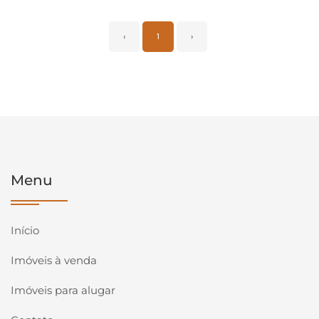
‹
1
›
Menu
Início
Imóveis à venda
Imóveis para alugar