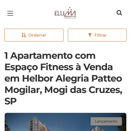
Página inicial
Ordenar
Filtrar
1 Apartamento com
Espaço Fitness à Venda
em Helbor Alegria Patteo
Mogilar, Mogi das Cruzes,
SP
Lançamento