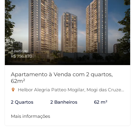
A partir de:
R$ 756.870
Apartamento à Venda com 2 quartos,
62m²
Helbor Alegria Patteo Mogilar, Mogi das Cruzes-SP
2 Quartos
2 Banheiros
62 m²
Mais informações