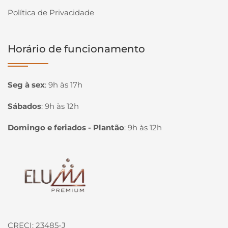
Política de Privacidade
Horário de funcionamento
Seg à sex
:
9h às 17h
Sábados
:
9h às 12h
Domingo e feriados - Plantão
:
9h às 12h
Página inicial
CRECI: 23485-J