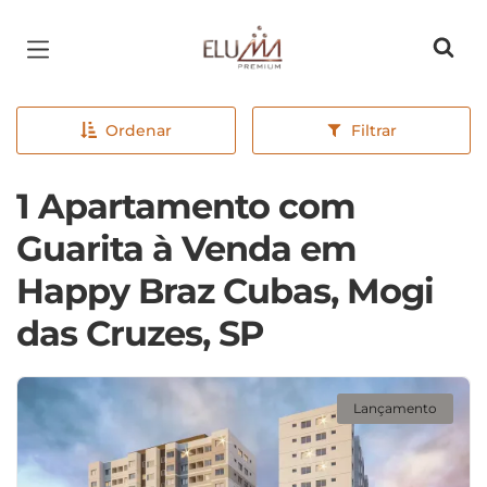
Página inicial
Ordenar
Filtrar
1 Apartamento com
Guarita à Venda em
Happy Braz Cubas, Mogi
das Cruzes, SP
Lançamento