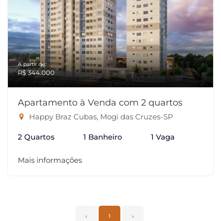
A partir de:
R$ 344.000
Apartamento à Venda com 2 quartos
Happy Braz Cubas, Mogi das Cruzes-SP
2 Quartos
1 Banheiro
1 Vaga
Mais informações
‹
1
›